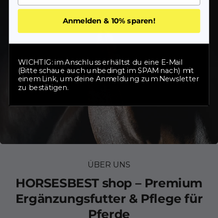
Anmelden & 10% sparen!
WICHTIG: im Anschluss erhältst du eine E-Mail
(Bitte schaue auch unbedingt im SPAM nach) mit
einem Link, um deine Anmeldung zum Newsletter
zu bestätigen.
ÜBER UNS
HORSESBEST shop – Premium
Ergänzungsfutter & Pflege für
Pferde