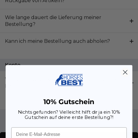
Rückgabe von Artikeln?
Wie lange dauert die Lieferung meiner
Bestellung?
Kann ich meine Bestellung auch abholen?
Konto
Warum habe ich keinen Zugriff mehr auf mein
Konto?
10% Gutschein
Nichts gefunden? Vielleicht hilft dir ja ein 10%
Gutschein auf deine erste Bestellung?!
Email