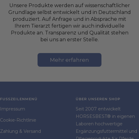
Unsere Produkte werden auf wissenschaftlicher
Grundlage selbst entwickelt und in Deutschland
produziert. Auf Anfrage und in Absprache mit
Ihrem Tierarzt fertigen wir auch individuelle
Produkte an. Transparenz und Qualität stehen
bei uns an erster Stelle.
Mehr erfahren
FUSSZEILENMENÜ
ÜBER UNSEREN SHOP
Impressum
Seit 2007 entwickelt
HORSESBEST® in eigenen
Cookie-Richtlinie
Laboren hochwertige
Zahlung & Versand
Ergänzungsfuttermittel und
Pflegeprodukte für Pferde