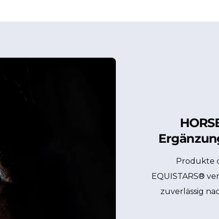
HORSE
Ergänzung
Produkte 
EQUISTARS® vers
zuverlässig na