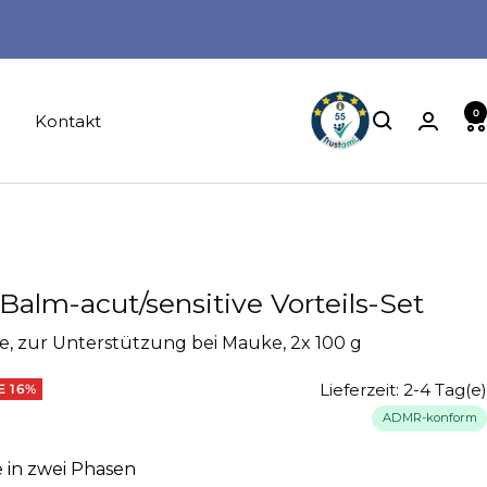
0
Kontakt
m-acut/sensitive Vorteils-Set
ve, zur Unterstützung bei Mauke, 2x 100 g
Lieferzeit: 2-4 Tag(e)
E 16%
ADMR-konform
 in zwei Phasen