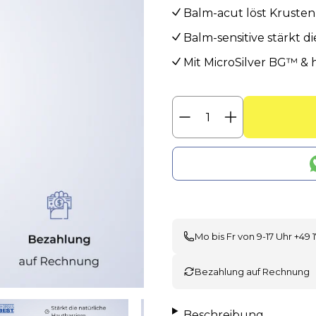
Balm-acut löst Krusten 
Balm-sensitive stärkt d
Mit MicroSilver BG™ &
Menge
Menge
verringern
erhöhen
Mo bis Fr von 9-17 Uhr +49 1
Bezahlung auf Rechnung
Beschreibung