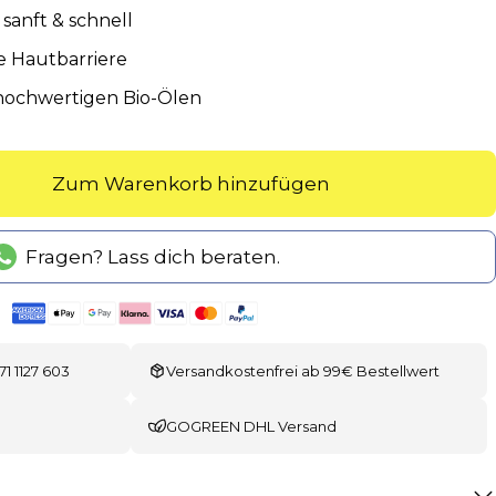
sanft & schnell
ie Hautbarriere
 hochwertigen Bio-Ölen
Zum Warenkorb hinzufügen
Fragen? Lass dich beraten.
71 1127 603
Versandkostenfrei ab 99€ Bestellwert
GOGREEN DHL Versand