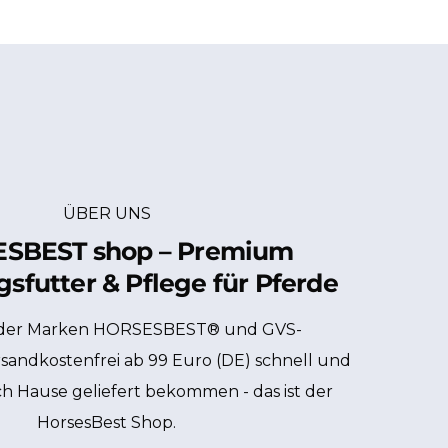
ÜBER UNS
SBEST shop – Premium
sfutter & Pflege für Pferde
der Marken HORSESBEST® und GVS-
andkostenfrei ab 99 Euro (DE) schnell und
ch Hause geliefert bekommen - das ist der
HorsesBest Shop.