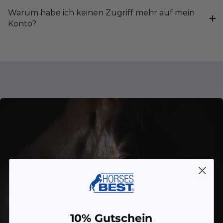
Warum habe ich keinen Zugriff mehr auf mein
Konto?
10% Gutschein