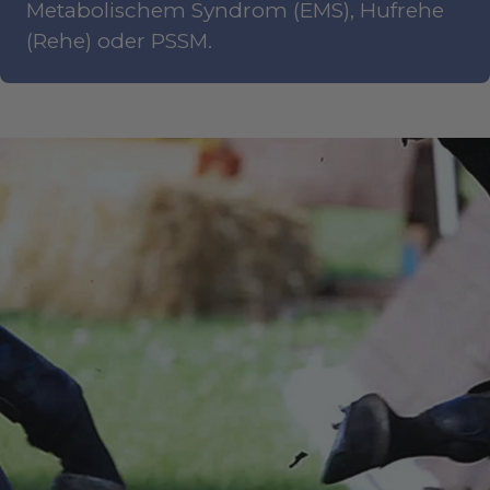
Metabolischem Syndrom (EMS), Hufrehe
(Rehe) oder PSSM.