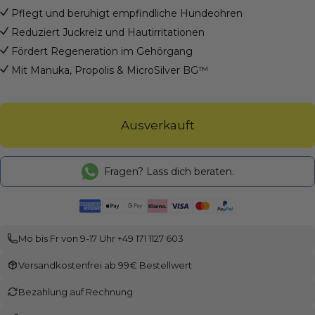
Pflegt und beruhigt empfindliche Hundeohren
Reduziert Juckreiz und Hautirritationen
Fördert Regeneration im Gehörgang
Mit Manuka, Propolis & MicroSilver BG™
Ausverkauft
Fragen? Lass dich beraten.
Mo bis Fr von 9-17 Uhr +49 171 1127 603
Versandkostenfrei ab 99€ Bestellwert
Bezahlung auf Rechnung